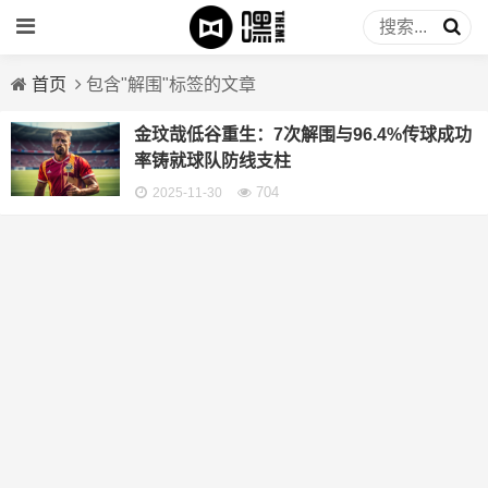
首页
包含"解围"标签的文章
金玟哉低谷重生：7次解围与96.4%传球成功
率铸就球队防线支柱
704
2025-11-30