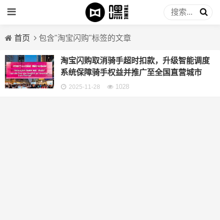
首页
包含"淘宝闪购"标签的文章
淘宝闪购取消骑手超时扣款，升级智能调度
系统保障骑手权益并推广至全国直营城市
1028
2025-11-28