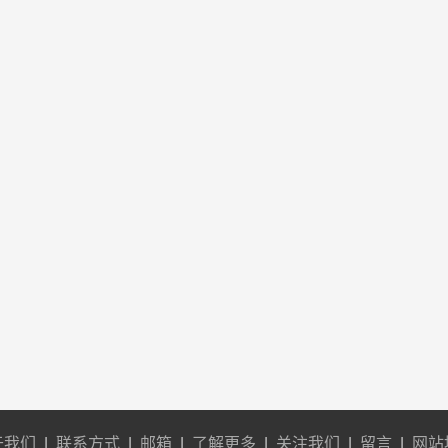
于我们
|
联系方式
|
邮箱
|
了解更多
|
关注我们
|
留言
|
网站