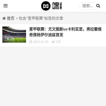
首页
包含"意甲联赛"标签的文章
意甲联赛：尤文图斯vs卡利亚里，弗拉霍维
奇搭档伊尔迪兹首发
718
2025-11-30