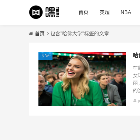
首页
英超
NBA
首页
包含"哈佛大学"标签的文章
NBA
在
女
丽
的