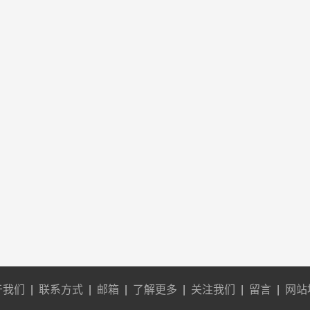
于我们
|
联系方式
|
邮箱
|
了解更多
|
关注我们
|
留言
|
网站