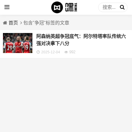
首页
包含"争冠"标签的文章
阿森纳英超争冠底气：阿尔特塔率队传统六
强对决拿下八分
992
2025-12-04