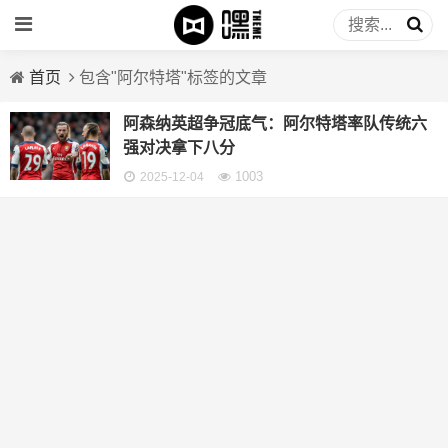
首页
包含"阿尔特塔"标签的文章
阿森纳英超争冠底气：阿尔特塔率队传统六
强对决拿下八分
1003
2025-12-04