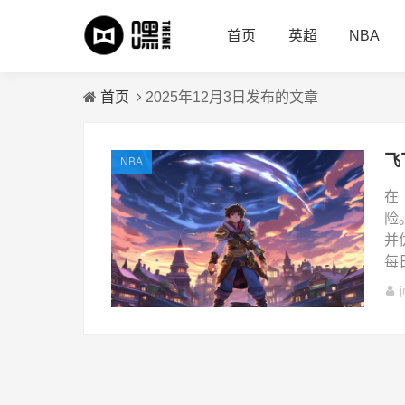
首页
英超
NBA
首页
2025年12月3日发布的文章
NBA
在
险
并
每