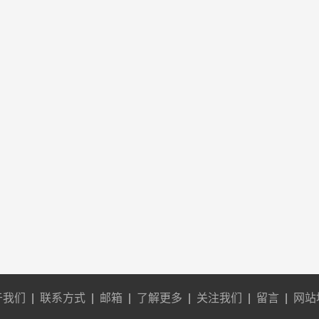
于我们
|
联系方式
|
邮箱
|
了解更多
|
关注我们
|
留言
|
网站